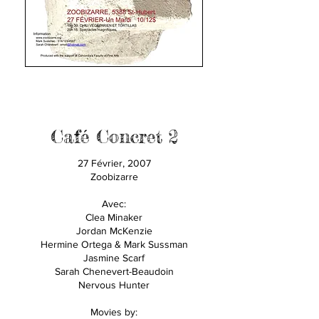
Café Concret 2
27 Février, 2007
Zoobizarre
Avec:
Clea Minaker
Jordan McKenzie
Hermine Ortega & Mark Sussman
Jasmine Scarf
Sarah Chenevert-Beaudoin
Nervous Hunter
Movies by: