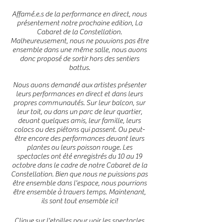
Affamé.e.s de la performance en direct, nous
présentement notre prochaine edition, La
Cabaret de la Constellation.
Malheureusement, nous ne pouvions pas être
ensemble dans une même salle, nous avons
donc proposé de sortir hors des sentiers
battus.
Nous avons demandé aux artistes présenter
leurs performances en direct et dans leurs
propres communautés. Sur leur balcon, sur
leur toit, ou dans un parc de leur quartier,
devant quelques amis, leur famille, leurs
colocs ou des piétons qui passent. Ou peut-
être encore des performances devant leurs
plantes ou leurs poisson rouge. Les
spectacles ont été enregistrés du 10 au 19
octobre dans le cadre de notre Cabaret de la
Constellation. Bien que nous ne puissions pas
être ensemble dans l'espace, nous pourrions
être ensemble à travers temps. Maintenant,
ils sont tout ensemble ici!
Clique sur l'etoilles pour voir les spectacles