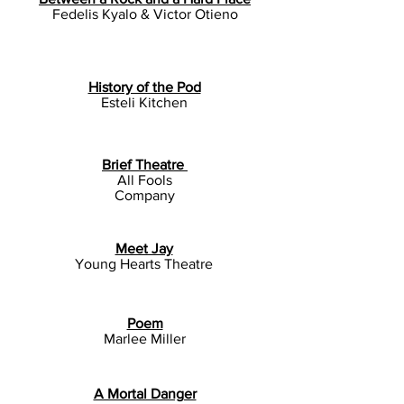
Fedelis Kyalo & Victor Otieno
History of the Pod
Esteli Kitchen
Brief Theatre
All Fools
Company
Meet Jay
Young Hearts Theatre
Poem
Marlee Miller
A Mortal Danger