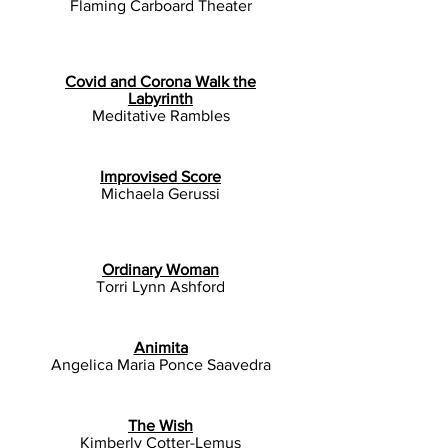
Flaming Carboard Theater
Covid and Corona Walk the
Labyrinth
Meditative Rambles
Improvised Score
Michaela Gerussi
Ordinary Woman
Torri Lynn Ashford
Animita
Angelica Maria Ponce Saavedra
The Wish
Kimberly Cotter-Lemus