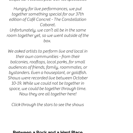
Hungry for live performances, we put
together something special for our 37th
edition of Café Concret - The Constellation
Cabaret.
Unfortunately, we can’t all be in the same
room together yet, so we went outside of the
box.
We asked artists to perform live and local in
their own communities - from their
balconies, rooftops, local parks, for small
audiences of friends, family, roommates, or
bystanders. Even a houseplant, or goldfish.
Shows were recorded live between October
10-19. While we could not be together in
space, we could be together through time.
Now they are all together here!
Click through the stars to see the shows
Between a Rock and a Hard Place