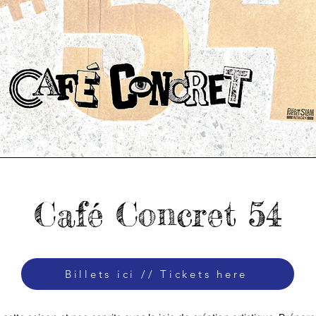
Café Concret 54
Billets ici // Tickets here