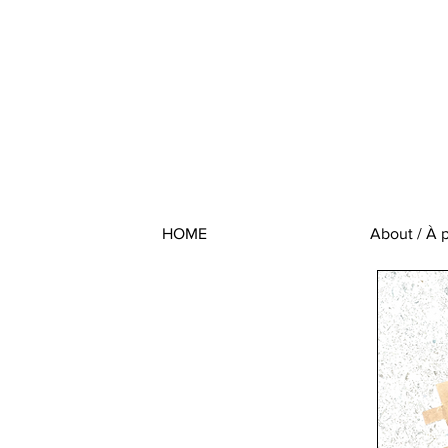
HOME
About / À 